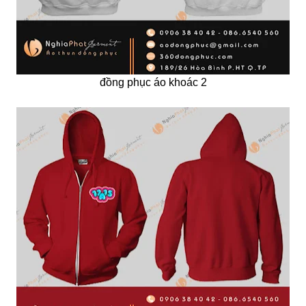
đồng phục áo khoác 2