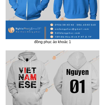
đồng phục áo khoác 1