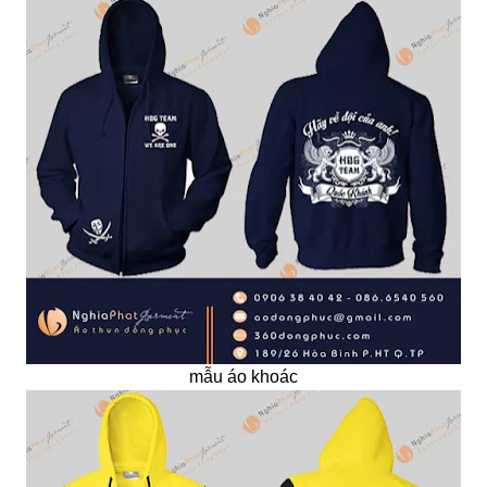
mẫu áo khoác