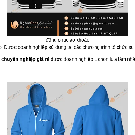
đồng phục áo khoác
 Được doanh nghiệp sử dụng tại các chương trình tổ chức sự ki
 chuyên nghiệp giá rẻ
được doanh nghiệp L chọn lựa làm nh
-----------------------