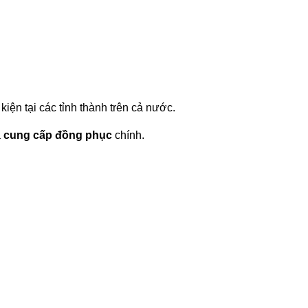
ện tại các tỉnh thành trên cả nước.
à
cung cấp đồng phục
chính.