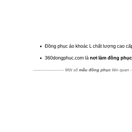
Đồng phục áo khoác L chất lượng cao cấp.
360dongphuc.com là
nơi làm đồng phục
---------------------
Một số
mẫu đồng phục
liên quan
-