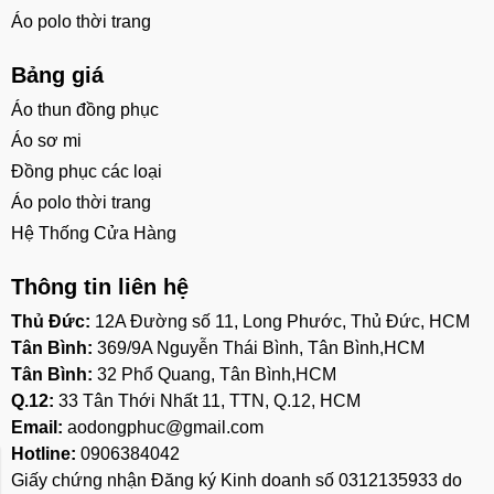
Áo polo thời trang
Bảng giá
Áo thun đồng phục
Áo sơ mi
Đồng phục các loại
Áo polo thời trang
Hệ Thống Cửa Hàng
Thông tin liên hệ
Thủ Đức:
12A Đường số 11, Long Phước, Thủ Đức, HCM
Tân Bình:
369/9A Nguyễn Thái Bình, Tân Bình,HCM
Tân Bình:
32 Phổ Quang, Tân Bình,HCM
Q.12:
33 Tân Thới Nhất 11, TTN, Q.12, HCM
Email:
aodongphuc@gmail.com
Hotline:
0906384042
Giấy chứng nhận Đăng ký Kinh doanh số 0312135933 do