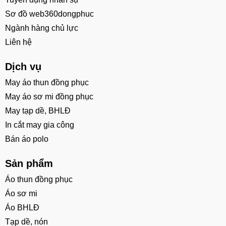
Sơ đồ web360dongphuc
Ngành hàng chủ lực
Liên hệ
Dịch vụ
May áo thun đồng phục
May áo sơ mi đồng phục
May tạp dề, BHLĐ
In cắt may gia công
Bán áo polo
Sản phẩm
Áo thun đồng phục
Áo sơ mi
Áo BHLĐ
Tạp dề, nón