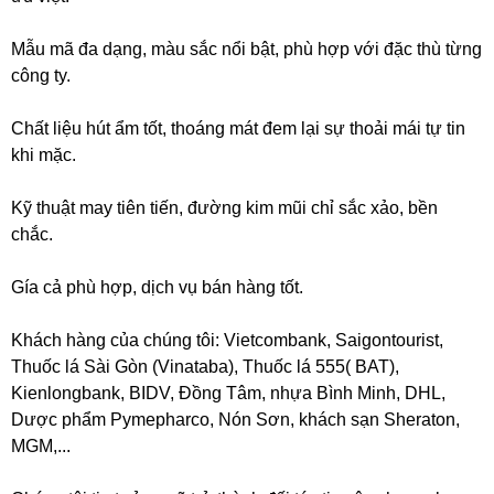
Mẫu mã đa dạng, màu sắc nổi bật, phù hợp với đặc thù từng
công ty.
Chất liệu hút ẩm tốt, thoáng mát đem lại sự thoải mái tự tin
khi mặc.
Kỹ thuật may tiên tiến, đường kim mũi chỉ sắc xảo, bền
chắc.
Gía cả phù hợp, dịch vụ bán hàng tốt.
Khách hàng của chúng tôi: Vietcombank, Saigontourist,
Thuốc lá Sài Gòn (Vinataba), Thuốc lá 555( BAT),
Kienlongbank, BIDV, Đồng Tâm, nhựa Bình Minh, DHL,
Dược phẩm Pymepharco, Nón Sơn, khách sạn Sheraton,
MGM,...