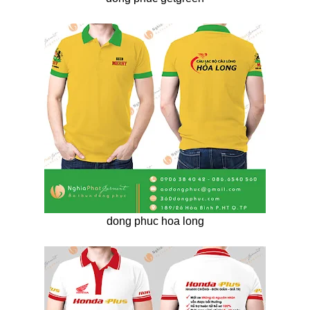
dong phuc hoa long