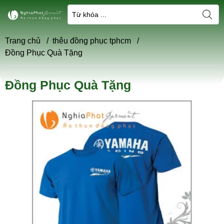
Trang chủ
/
thêu đồng phục tphcm
/
Đồng Phục Quà Tặng
Đồng Phục Quà Tặng