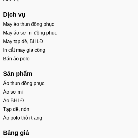
Dịch vụ
May áo thun đồng phục
May áo sơ mi đồng phục
May tạp dề, BHLĐ
In cắt may gia công
Bán áo polo
Sản phẩm
Áo thun đồng phục
Áo sơ mi
Áo BHLĐ
Tạp dề, nón
Áo polo thời trang
Bảng giá