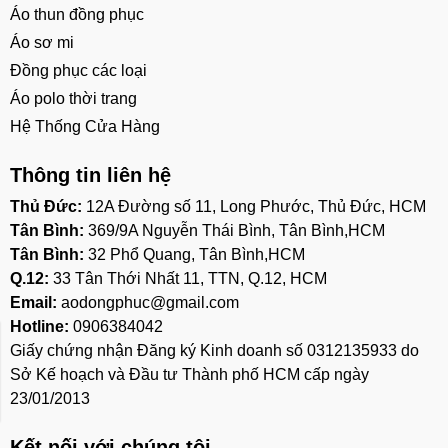
Áo thun đồng phục
Áo sơ mi
Đồng phục các loại
Áo polo thời trang
Hệ Thống Cửa Hàng
Thông tin liên hệ
Thủ Đức:
12A Đường số 11, Long Phước, Thủ Đức, HCM
Tân Bình:
369/9A Nguyễn Thái Bình, Tân Bình,HCM
Tân Bình:
32 Phổ Quang, Tân Bình,HCM
Q.12:
33 Tân Thới Nhất 11, TTN, Q.12, HCM
Email:
aodongphuc@gmail.com
Hotline:
0906384042
Giấy chứng nhận Đăng ký Kinh doanh số 0312135933 do
Sở Kế hoạch và Đầu tư Thành phố HCM cấp ngày
23/01/2013
Kết nối với chúng tôi