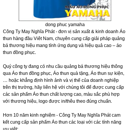
dong phuc yamaha
Công Ty May Nghĩa Phát - đơn vị sản xuất & kinh doanh Áo
thun hàng đầu Viêt Nam, chuyên cung cấp giải pháp quảng
bá thương hiệu mang tính ứng dụng và hiệu quả cao – áo
thun đồng phục.
Quý công ty đang có nhu cầu quảng bá thương hiệu thông
qua Áo thun đồng phục, Áo thun quà tặng, Áo thun sự kiện,
… hoặc khẳng định hình ảnh và vị thế của doanh nghiệp
trên thị trường, hãy liên hệ với chúng tôi để được cung cấp
các sản phẩm Áo thun chất lượng cao, màu sắc phù hợp
với thương hiệu, logo được in/thêu theo đúng chuẩn.
Hơn 10 năm kinh nghiệm - Công Ty May Nghĩa Phát cam
kết cung cấp sản phẩm Áo thun các loại với các tính năng
ưu việt: