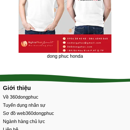
dong phuc honda
Giới thiệu
Về 360dongphuc
Tuyển dụng nhân sự
Sơ đồ web360dongphuc
Ngành hàng chủ lực
Liên hệ