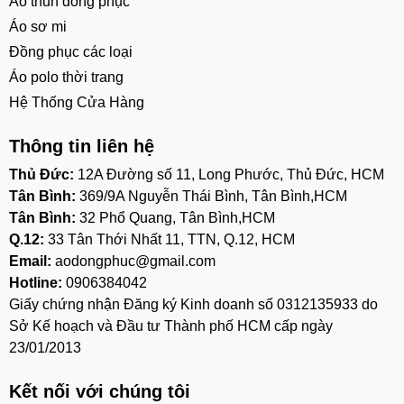
Áo thun đồng phục
Áo sơ mi
Đồng phục các loại
Áo polo thời trang
Hệ Thống Cửa Hàng
Thông tin liên hệ
Thủ Đức:
12A Đường số 11, Long Phước, Thủ Đức, HCM
Tân Bình:
369/9A Nguyễn Thái Bình, Tân Bình,HCM
Tân Bình:
32 Phổ Quang, Tân Bình,HCM
Q.12:
33 Tân Thới Nhất 11, TTN, Q.12, HCM
Email:
aodongphuc@gmail.com
Hotline:
0906384042
Giấy chứng nhận Đăng ký Kinh doanh số 0312135933 do
Sở Kế hoạch và Đầu tư Thành phố HCM cấp ngày
23/01/2013
Kết nối với chúng tôi