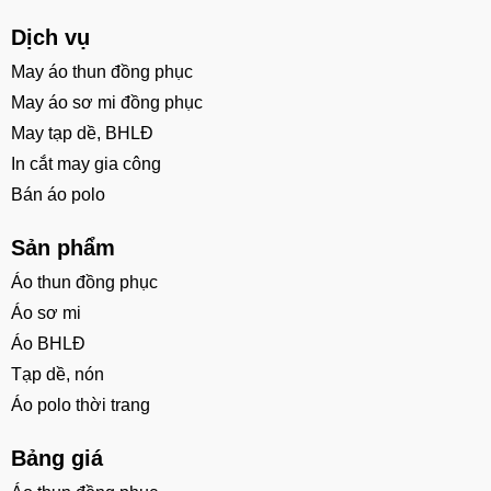
Dịch vụ
May áo thun đồng phục
May áo sơ mi đồng phục
May tạp dề, BHLĐ
In cắt may gia công
Bán áo polo
Sản phẩm
Áo thun đồng phục
Áo sơ mi
Áo BHLĐ
Tạp dề, nón
Áo polo thời trang
Bảng giá