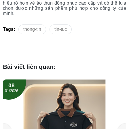
hiểu rõ hơn về áo thun đồng phục cao cấp và có thể lựa
chọn được những sản phẩm phù hợp cho công ty của
mình.
Tags:
thong-tin
tin-tuc
Bài viết liên quan:
08
01/2026