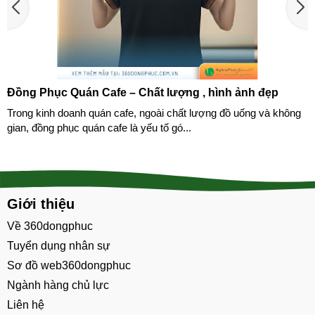
Đồng Phục Quán Cafe – Chất lượng , hình ảnh đẹp
Trong kinh doanh quán cafe, ngoài chất lượng đồ uống và không
gian, đồng phục quán cafe là yếu tố gó...
Giới thiệu
Về 360dongphuc
Tuyển dụng nhân sự
Sơ đồ web360dongphuc
Ngành hàng chủ lực
Liên hệ