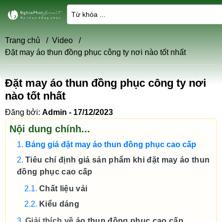
Trang chủ
/
Video
/
Đặt may áo thun đồng phục công ty nơi nào tốt nhất
Đặt may áo thun đồng phục công ty nơi
nào tốt nhất
Đăng bởi:
Admin - 17/12/2023
Nội dung chính...
Bảng giá đặt may áo thun đồng phục cao cấp
Tiêu chí định giá sản phẩm khi đặt may áo thun
đồng phục cao cấp
Chất liệu vải
Kiểu dáng
Giải thích về
áo thun đồng phục cao cấp