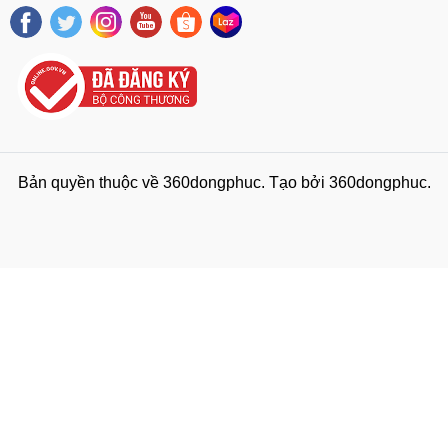
Bản quyền thuộc về
360dongphuc
. Tạo bởi
360dongphuc
.