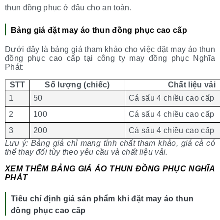
thun đồng phục ở đâu cho an toàn.
Bảng giá đặt may áo thun đồng phục cao cấp
Dưới đây là bảng giá tham khảo cho việc đặt may áo thun
đồng phục cao cấp tại công ty may đồng phục Nghĩa
Phát:
STT
Số lượng (chiếc)
Chất liệu vải
1
50
Cá sấu 4 chiều cao cấp
2
100
Cá sấu 4 chiều cao cấp
3
200
Cá sấu 4 chiều cao cấp
Lưu ý: Bảng giá chỉ mang tính chất tham khảo, giá cả có
thể thay đổi tùy theo yêu cầu và chất liệu vải.
XEM THÊM BẢNG GIÁ ÁO THUN ĐỒNG PHỤC NGHĨA
PHÁT
Tiêu chí định giá sản phẩm khi đặt may áo thun
đồng phục cao cấp