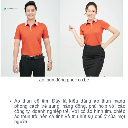
áo thun đồng phục cổ bẻ
Áo thun cổ tim: Đây là kiểu dáng áo thun mang
phong cách trẻ trung, năng động, phù hợp với các
công ty, doanh nghiệp trẻ. Với cổ áo hình tim, chiếc
áo thun trở nên cá tính và thu hút sự chú ý của mọi
người.