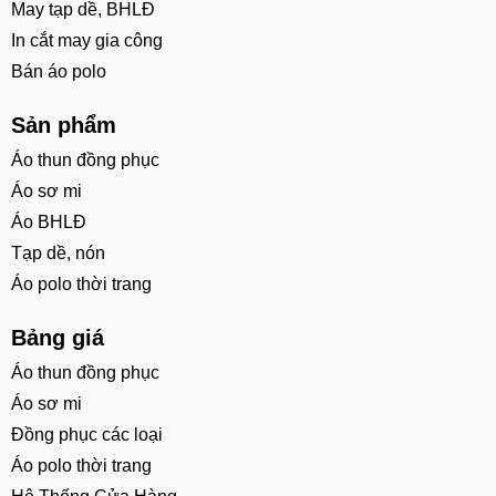
May tạp dề, BHLĐ
In cắt may gia công
Bán áo polo
Sản phẩm
Áo thun đồng phục
Áo sơ mi
Áo BHLĐ
Tạp dề, nón
Áo polo thời trang
Bảng giá
Áo thun đồng phục
Áo sơ mi
Đồng phục các loại
Áo polo thời trang