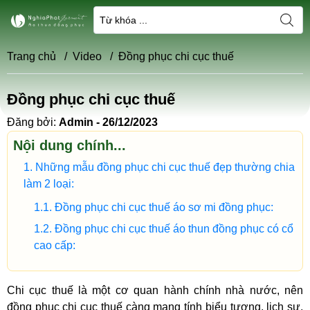
Trang chủ
/
Video
/
Đồng phục chi cục thuế
Đồng phục chi cục thuế
Đăng bởi:
Admin - 26/12/2023
Nội dung chính...
Những mẫu đồng phục chi cục thuế đẹp thường chia
làm 2 loại:
Đồng phục chi cục thuế áo sơ mi đồng phục:
Đồng phục chi cục thuế áo thun đồng phục có cổ
cao cấp:
Chi cục thuế là một cơ quan hành chính nhà nước, nên
đồng phục chi cục thuế càng mang tính biểu tượng, lịch sự,