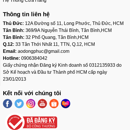
Hệ Thống Cửa Hàng
Thông tin liên hệ
Thủ Đức:
12A Đường số 11, Long Phước, Thủ Đức, HCM
Tân Bình:
369/9A Nguyễn Thái Bình, Tân Bình,HCM
Tân Bình:
32 Phổ Quang, Tân Bình,HCM
Q.12:
33 Tân Thới Nhất 11, TTN, Q.12, HCM
Email:
aodongphuc@gmail.com
Hotline:
0906384042
Giấy chứng nhận Đăng ký Kinh doanh số 0312135933 do
Sở Kế hoạch và Đầu tư Thành phố HCM cấp ngày
23/01/2013
Kết nối với chúng tôi