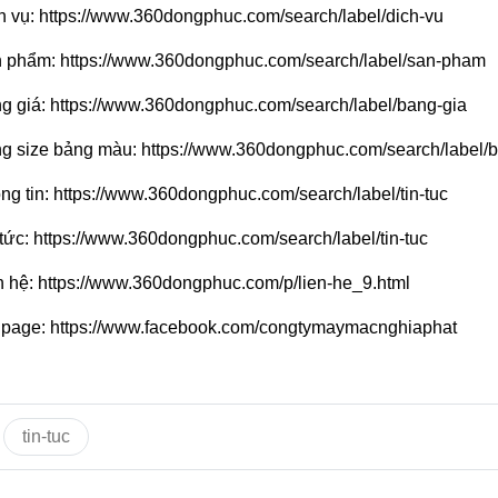
h vụ:
https://www.360dongphuc.com/search/label/dich-vu
 phẩm:
https://www.360dongphuc.com/search/label/san-pham
g giá:
https://www.360dongphuc.com/search/label/bang-gia
g size bảng màu:
https://www.360dongphuc.com/search/label/
ng tin:
https://www.360dongphuc.com/search/label/tin-tuc
 tức:
https://www.360dongphuc.com/search/label/tin-tuc
n hệ:
https://www.360dongphuc.com/p/lien-he_9.html
page:
https://www.facebook.com/congtymaymacnghiaphat
tin-tuc