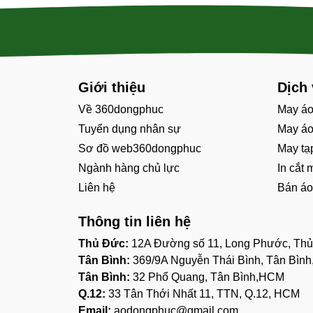
Giới thiệu
Dịch
Về 360dongphuc
May áo
Tuyển dụng nhân sự
May áo
Sơ đồ web360dongphuc
May tạ
Ngành hàng chủ lực
In cắt 
Liên hệ
Bán áo
Thông tin liên hệ
Thủ Đức:
12A Đường số 11, Long Phước, Th
Tân Bình:
369/9A Nguyễn Thái Bình, Tân Bìn
Tân Bình:
32 Phổ Quang, Tân Bình,HCM
Q.12:
33 Tân Thới Nhất 11, TTN, Q.12, HCM
Email:
aodongphuc@gmail.com