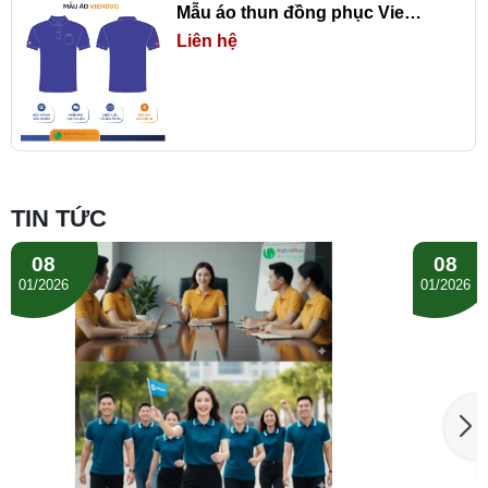
Mẫu áo thun đồng phục Vienovo
Liên hệ
TIN TỨC
08
08
01/2026
01/2026