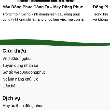
Mẫu Đồng Phục Công Ty – May Đồng Phục
Đồng Phụ
Theo Yêu Cầu Tại Xưởng HCM
đẹp
Trong môi trường kinh doanh hiện đại, đồng phục
Trong kinh
công ty không chỉ là trang phục làm việc mà còn là
và không g
m...
Giới thiệu
Về 360dongphuc
Tuyển dụng nhân sự
Sơ đồ web360dongphuc
Ngành hàng chủ lực
Liên hệ
Dịch vụ
May áo thun đồng phục