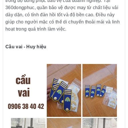
trong bộ đồng phục bảo vệ của doanh nghiệp. Tại
360dongphuc, quần bảo vệ được may từ chất liệu vải
dày dặn, có tính đàn hồi tốt và độ bền cao. Điều này
giúp cho người mặc có thể di chuyển thoải mái và linh
hoạt trong quá trình làm việc.
Cầu vai - Huy hiệu