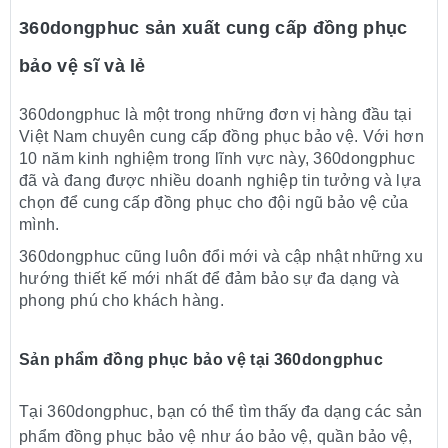
360dongphuc sản xuất cung cấp đồ
ng phục
bảo vệ sĩ và lẻ
360dongphuc là một trong những đơn vị hàng đầu tại
Việt Nam chuyên cung cấp đồng phục bảo vệ. Với hơn
10 năm kinh nghiệm trong lĩnh vực này, 360dongphuc
đã và đang được nhiều doanh nghiệp tin tưởng và lựa
chọn để cung cấp đồng phục cho đội ngũ bảo vệ của
mình.
360dongphuc cũng luôn đổi mới và cập nhật những xu
hướng thiết kế mới nhất để đảm bảo sự đa dạng và
phong phú cho khách hàng.
Sản phẩm đồng phục bảo vệ tại 360dongphuc
Tại 360dongphuc, bạn có thể tìm thấy đa dạng các sản
phẩm đồng phục bảo vệ như áo bảo vệ, quần bảo vệ,