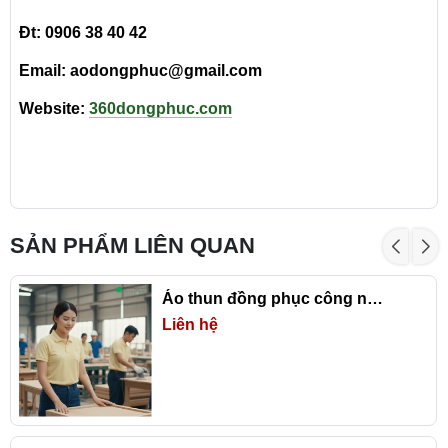
Đt: 0906 38 40 42
Email: aodongphuc@gmail.com
Website:
360dongphuc.com
SẢN PHẨM LIÊN QUAN
Áo thun đồng phục công nhân – Mặc thoải mái, làm việc hiệu quả mỗi ngày
Liên hệ