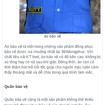
áo bảo vệ
Áo bảo vệ là một trong những sản phẩm đồng phục
bảo vệ được ưa chuộng nhất tại 360dongphuc. Với
chất liệu vải KT ford, áo bảo vệ có độ bền cao, không bị
xù lông hay co rút sau khi giặt. Đồng thời, áo còn có
tính thấm hút mồ hôi tốt, giúp cho người mặc luôn cảm
thấy thoáng mát và dễ chịu trong quá trình làm việc.
Quần bảo vệ
Quần bảo vệ cũng là một sản phẩm không thể thiếu