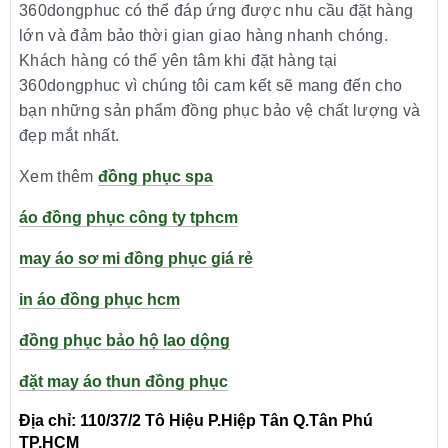
360dongphuc có thể đáp ứng được nhu cầu đặt hàng
lớn và đảm bảo thời gian giao hàng nhanh chóng.
Khách hàng có thể yên tâm khi đặt hàng tại
360dongphuc vì chúng tôi cam kết sẽ mang đến cho
bạn những sản phẩm đồng phục bảo vệ chất lượng và
đẹp mắt nhất.
Xem thêm
đồng phục spa
áo đồng phục công ty tphcm
may áo sơ mi đồng phục giá rẻ
in áo đồng phục hcm
đồng phục bảo hộ lao dộng
đặt may áo thun đồng phục
Địa chỉ: 110/37/2 Tô Hiệu P.Hiệp Tân Q.Tân Phú
TP.HCM