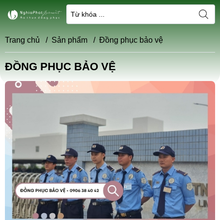
Trang chủ
/
Sản phẩm
/
Đồng phục bảo vệ
ĐỒNG PHỤC BẢO VỆ