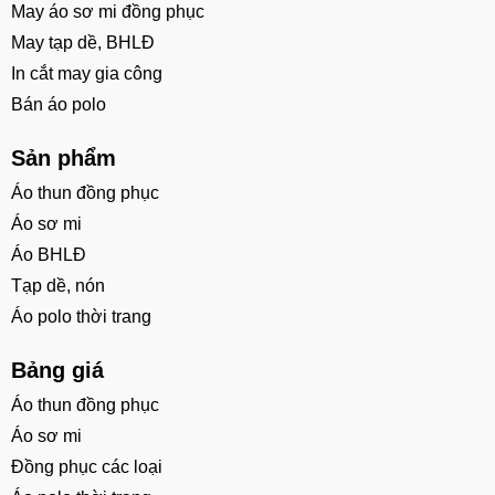
May áo sơ mi đồng phục
May tạp dề, BHLĐ
In cắt may gia công
Bán áo polo
Sản phẩm
Áo thun đồng phục
Áo sơ mi
Áo BHLĐ
Tạp dề, nón
Áo polo thời trang
Bảng giá
Áo thun đồng phục
Áo sơ mi
Đồng phục các loại