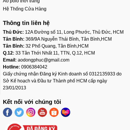
Áo polo thời trang
Hệ Thống Cửa Hàng
Thông tin liên hệ
Thủ Đức:
12A Đường số 11, Long Phước, Thủ Đức, HCM
Tân Bình:
369/9A Nguyễn Thái Bình, Tân Bình,HCM
Tân Bình:
32 Phổ Quang, Tân Bình,HCM
Q.12:
33 Tân Thới Nhất 11, TTN, Q.12, HCM
Email:
aodongphuc@gmail.com
Hotline:
0906384042
Giấy chứng nhận Đăng ký Kinh doanh số 0312135933 do
Sở Kế hoạch và Đầu tư Thành phố HCM cấp ngày
23/01/2013
Kết nối với chúng tôi