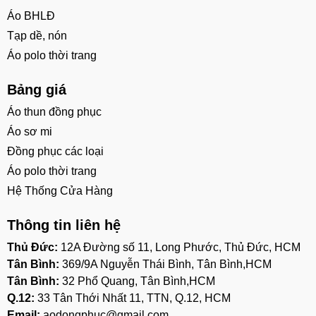
Áo BHLĐ
Tạp dề, nón
Áo polo thời trang
Bảng giá
Áo thun đồng phục
Áo sơ mi
Đồng phục các loại
Áo polo thời trang
Hệ Thống Cửa Hàng
Thông tin liên hệ
Thủ Đức:
12A Đường số 11, Long Phước, Thủ Đức, HCM
Tân Bình:
369/9A Nguyễn Thái Bình, Tân Bình,HCM
Tân Bình:
32 Phổ Quang, Tân Bình,HCM
Q.12:
33 Tân Thới Nhất 11, TTN, Q.12, HCM
Email:
aodongphuc@gmail.com