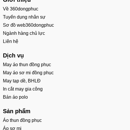
Về 360dongphuc
Tuyển dụng nhân sự
Sơ đồ web360dongphuc
Ngành hàng chủ lực
Liên hệ
Dịch vụ
May áo thun đồng phục
May áo sơ mi đồng phục
May tạp dề, BHLĐ
In cắt may gia công
Bán áo polo
Sản phẩm
Áo thun đồng phục
Áo sơ mi